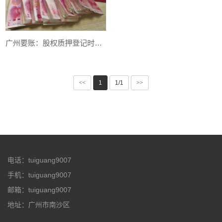
广州要账：股权质押登记时间是怎么样的
<<
1
1/1
>>
电话：tuiguang9007
手机：tuiguang9007
邮箱：tuiguang9007
地址：广州市南沙区