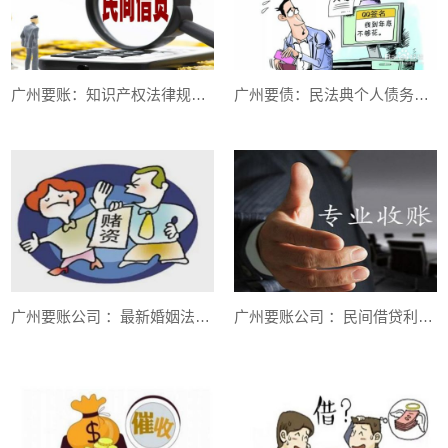
广州要账：知识产权法律规定的特殊举证责任编辑推荐法律知识
广州要债：民法典个人债务清偿顺序
广州要账公司 ：最新婚姻法夫妻共同债务的认定标准是什么
广州要账公司 ：民间借贷利率上限是多少？