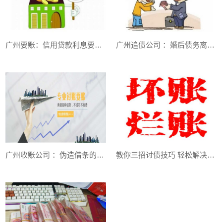
广州要账：信用贷款利息要多少一年，要怎么还
广州追债公司 ：婚后债务离婚后应该如何处理
广州收账公司 ：伪造借条的报案程序
教你三招讨债技巧 轻松解决“讨债难”问题