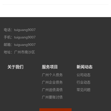
电话：tuiguang9007
手机：tuiguang9007
邮箱：tuiguang9007
地址：广州市南沙区
关于我们
服务项目
新闻动态
广州个人债务
公司动态
广州企业债务
行业动态
广州追债清债
常见问题
广州要账讨债