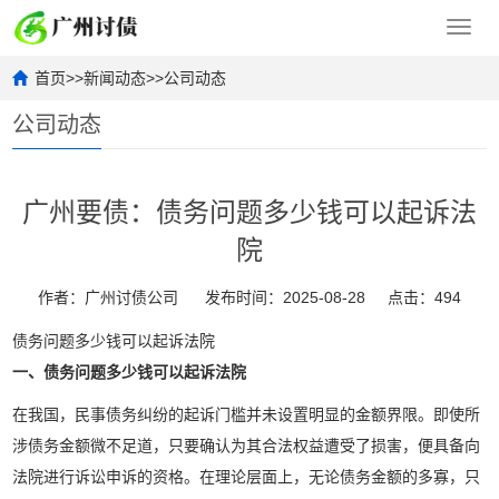
Toggl
navig
首页
>>
新闻动态
>>
公司动态
公司动态
广州要债：债务问题多少钱可以起诉法
院
作者：广州讨债公司
发布时间：2025-08-28
点击：494
债务问题多少钱可以起诉法院
一、债务问题多少钱可以起诉法院
在我国，民事债务纠纷的起诉门槛并未设置明显的金额界限。即使所
涉债务金额微不足道，只要确认为其合法权益遭受了损害，便具备向
法院进行诉讼申诉的资格。在理论层面上，无论债务金额的多寡，只