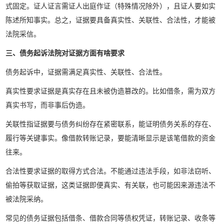
式固定。证人证言需证人出庭作证（特殊情况除外），且证人要如实
陈述所知事实。总之，证据要具备真实性、关联性、合法性，才能被
法院采信。
三、债务起诉法院对证据方面有啥要求
债务起诉中，证据需满足真实性、关联性、合法性。
真实性要求证据是真实存在且未被伪造篡改的。比如借条，需为双方
真实书写，而非事后伪造。
关联性指证据要与债务纠纷存在紧密联系，能证明债务关系的存在、
履行等关键事实。像借款转账记录，要能清晰显示是该笔借款的资金
往来。
合法性要求证据的取得方式合法。不能通过违法手段，如非法窃听、
偷拍等获取证据，这类证据即便真实、有关联，也可能因来源违法不
被法院采纳。
常见的债务证据包括借条、借款合同等债权凭证，转账记录、收条等