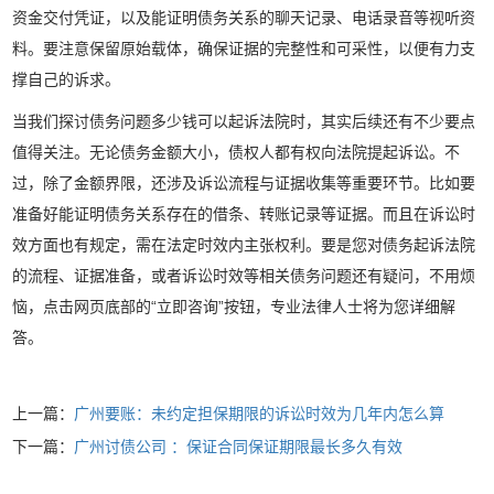
资金交付凭证，以及能证明债务关系的聊天记录、电话录音等视听资
料。要注意保留原始载体，确保证据的完整性和可采性，以便有力支
撑自己的诉求。
当我们探讨债务问题多少钱可以起诉法院时，其实后续还有不少要点
值得关注。无论债务金额大小，债权人都有权向法院提起诉讼。不
过，除了金额界限，还涉及诉讼流程与证据收集等重要环节。比如要
准备好能证明债务关系存在的借条、转账记录等证据。而且在诉讼时
效方面也有规定，需在法定时效内主张权利。要是您对债务起诉法院
的流程、证据准备，或者诉讼时效等相关债务问题还有疑问，不用烦
恼，点击网页底部的“立即咨询”按钮，专业法律人士将为您详细解
答。
上一篇：
广州要账：未约定担保期限的诉讼时效为几年内怎么算
下一篇：
广州讨债公司 ：保证合同保证期限最长多久有效